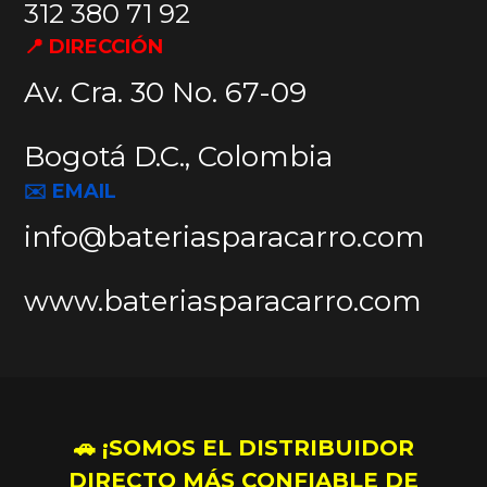
312 380 71 92
📍 DIRECCIÓN
Av. Cra. 30 No. 67-09
Bogotá D.C., Colombia
✉️ EMAIL
info@bateriasparacarro.com
www.bateriasparacarro.com
🚗 ¡SOMOS EL DISTRIBUIDOR
DIRECTO MÁS CONFIABLE DE