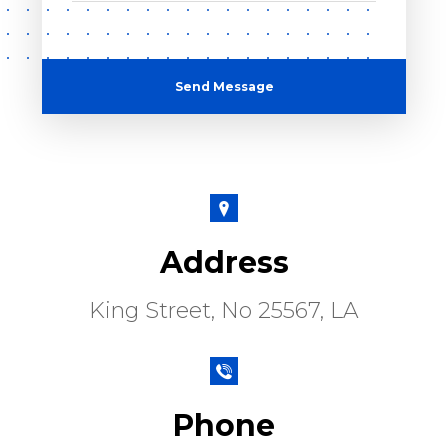
Send Message
Address
King Street, No 25567, LA
Phone