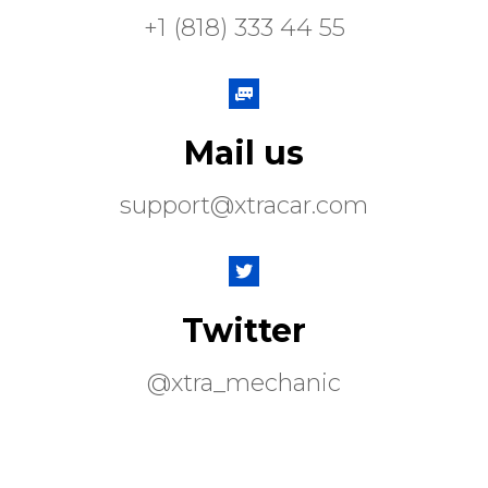
+1 (818) 333 44 55
Mail us
support@xtracar.com
Twitter
@xtra_mechanic