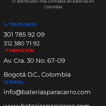
El distribuidor más confiable de baterías en
Colombia
📞 TELÉFONOS
301 785 92 09
312 380 71 92
📍 DIRECCIÓN
Av. Cra. 30 No. 67-09
Bogotá D.C., Colombia
✉️ EMAIL
info@bateriasparacarro.com