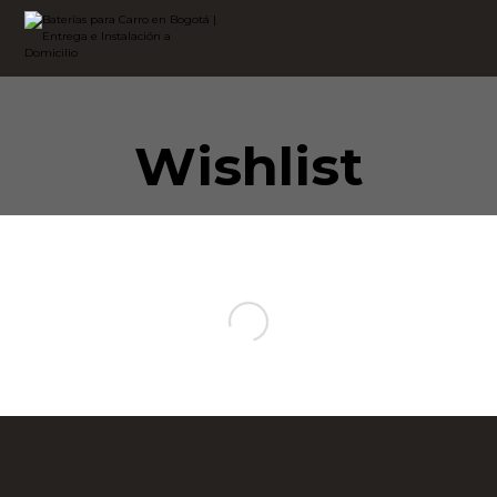
Wishlist
BATERÍAS PARA CARRO